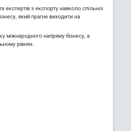
та експертів з експорту навколо спільної
знесу, який прагне виходити на
ку міжнародного напряму бізнесу, а
ьному рівнях.