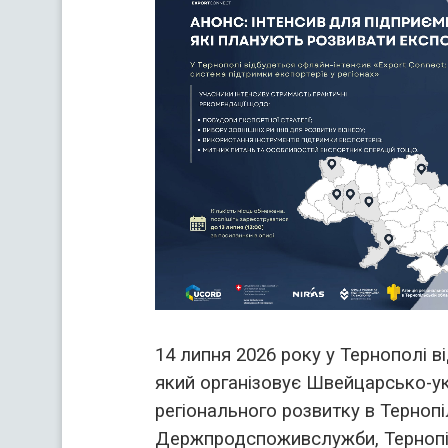
14 липня 2026 року у Тернополі в
який організовує Швейцарсько-ук
регіонального розвитку в Тернопі
Держпродспоживслужби, Тернопільс