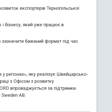
розвиток експортерів Тернопільської
 і бізнесу, який уже працює в
о зазначити бажаний формат під час
в у регіонах», яку реалізує Швейцарсько-
раці з Офісом з розвитку
CORD впроваджується за підтримки
 Sweden AB.