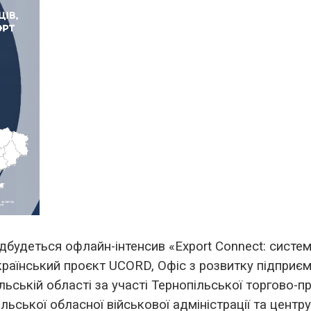
ідбудеться офлайн-інтенсив «Export Connect: систем
раїнський проєкт UCORD, Офіс з розвитку підприємн
льській області за участі Тернопільської торгово-п
ької обласної військової адміністрації та центру 