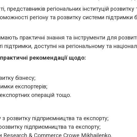
і, представників регіональних інституцій розвитку 
можності регіону та розвитку системи підтримки бі
имають практичні знання та інструменти для розвит
 підтримки, доступні на регіональному та націонал
практичні рекомендації щодо:
витку бізнесу;
римки експортерів;
 експортних операцій тощо.
 з розвитку підприємництва та експорту;
 розвитку підприємництва та експорту;
 Research & Commerce Crowe Mikhailenko.