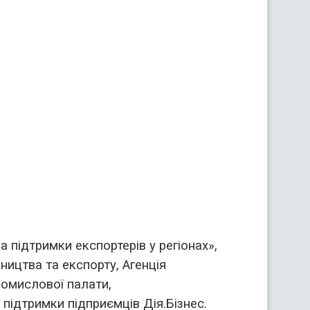
а підтримки експортерів у регіонах»,
ицтва та експорту, Агенція
ромислової палати,
підтримки підприємців Дія.Бізнес.