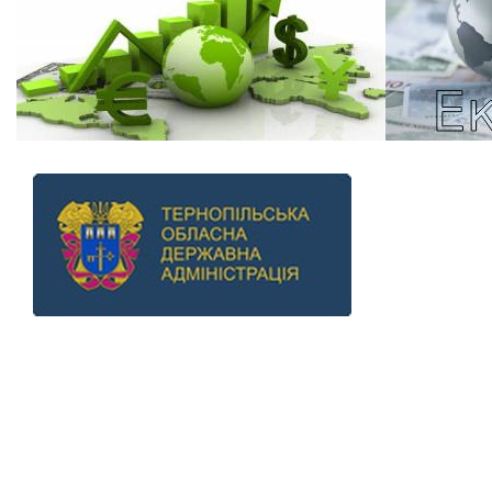
Previous
Next