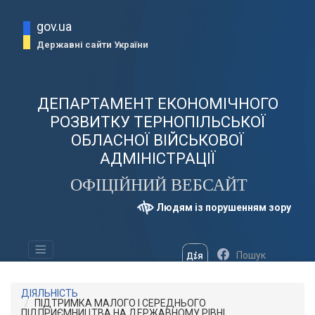
gov.ua
Державні сайти України
ДЕПАРТАМЕНТ ЕКОНОМІЧНОГО
РОЗВИТКУ ТЕРНОПІЛЬСЬКОЇ
ОБЛАСНОЇ ВІЙСЬКОВОЇ
АДМІНІСТРАЦІЇ
ОФІЦІЙНИЙ ВЕБСАЙТ
Людям із порушенням зору
ДІЯЛЬНІСТЬ
ПІДТРИМКА МАЛОГО І СЕРЕДНЬОГО
ПІДПРИЄМНИЦТВА НА ДЕРЖАВНОМУ РІВНІ