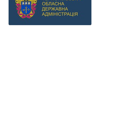
Previous
Next