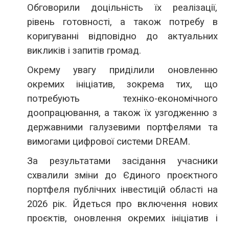
Обговорили доцільність їх реалізації,
рівень готовності, а також потребу в
коригуванні відповідно до актуальних
викликів і запитів громад.
Окрему увагу приділили оновленню
окремих ініціатив, зокрема тих, що
потребують техніко-економічного
доопрацювання, а також їх узгодженню з
державними галузевими портфелями та
вимогами цифрової системи DREAM.
За результатами засідання учасники
схвалили зміни до Єдиного проєктного
портфеля публічних інвестицій області на
2026 рік. Йдеться про включення нових
проєктів, оновлення окремих ініціатив і