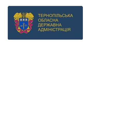
Previous
Next