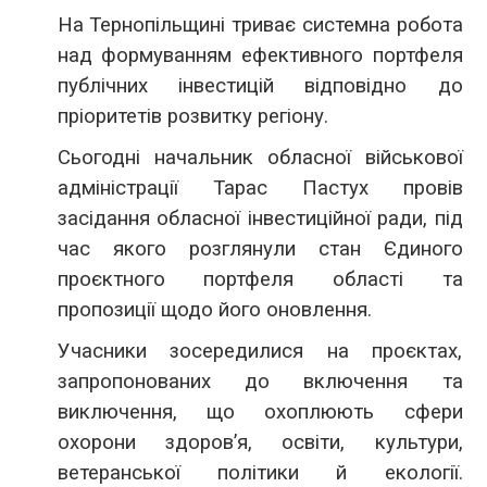
На Тернопільщині триває системна робота
над формуванням ефективного портфеля
публічних інвестицій відповідно до
пріоритетів розвитку регіону.
Сьогодні начальник обласної військової
адміністрації Тарас Пастух провів
засідання обласної інвестиційної ради, під
час якого розглянули стан Єдиного
проєктного портфеля області та
пропозиції щодо його оновлення.
Учасники зосередилися на проєктах,
запропонованих до включення та
виключення, що охоплюють сфери
охорони здоров’я, освіти, культури,
ветеранської політики й екології.