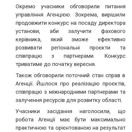
Окремо учасники обговорили питання
управління Агенцією. Зокрема, вирішили
продовжити конкурс на посаду директора
установи, аби залучити фахового
керівника, який зможе ефективно
розвивати регіональні проєкти та
співпрацю з партнерами. Конкурс
триватиме до початку вересня.
Також обговорили поточний стан справ в
Агенції. Йшлося про реалізацію проєктів,
співпрацю з міжнародними партнерами та
залучення ресурсів для розвитку області.
Учасники засідання наголосили, що
робота Агенції має бути максимально
практичною та орієнтованою на результат