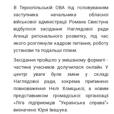
В Тернопільській ОВА під головуванням
заступника начальника обласної
військової адміністрації Романа Свистуна
відбулося засідання Наглядової ради
Агенції регіонального розвитку, під час
якого розглянули кадрові питання, роботу
установи та подальші плани.
Засідання пройшло у змішаному форматі -
частина учасників долучилася онлайн. У
центрі уваги були зміни у складі
Наглядової ради, зокрема припинено
повноваження Нелі Хоміцької, а новим
представником громадської організації
«Ліга підприємців “Українська справа”»
визначено Юрія Івашука.