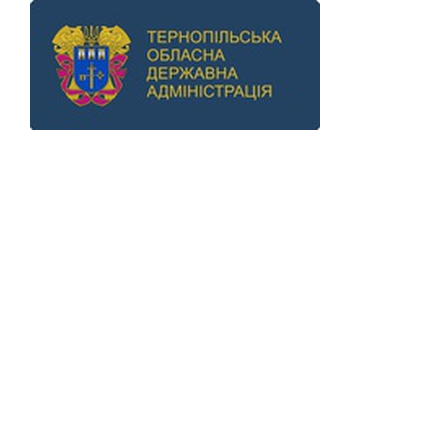
Previous
Next