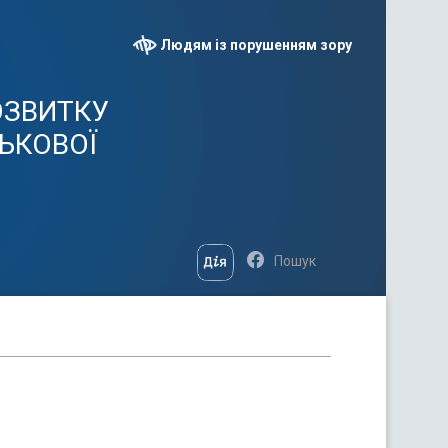
Людям із порушенням зору
ОЗВИТКУ
СЬКОВОЇ